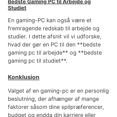
Bedste Gaming PC til Arbejde og
Studiet
En gaming-PC kan også være et
fremragende redskab til arbejde og
studier. I dette afsnit vil vi udforske,
hvad der gør en PC til den **bedste
gaming pc til arbejde** og **bedste
gaming pc til studiet**.
Konklusion
Valget af en gaming-pc er en personlig
beslutning, der afhænger af mange
faktorer såsom dine spilpræferencer,
budget og endda din karriere eller