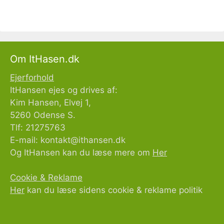
Om ItHasen.dk
Ejerforhold
ItHansen ejes og drives af:
Kim Hansen, Elvej 1,
5260 Odense S.
Tlf: 21275763
E-mail:
kontakt@ithansen.dk
Og ItHansen kan du læse mere om
Her
Cookie & Reklame
Her
kan du læse sidens cookie & reklame politik