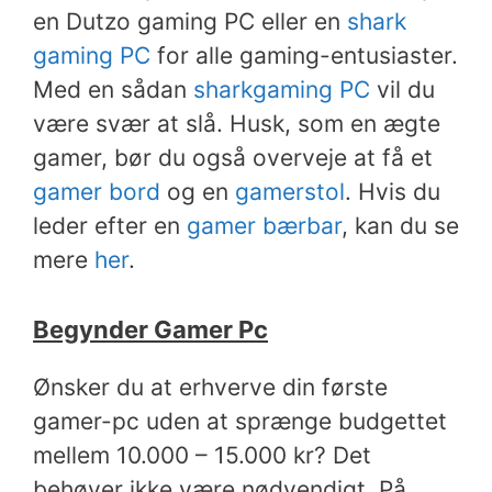
en Dutzo gaming PC eller en
shark
gaming PC
for alle gaming-entusiaster.
Med en sådan
sharkgaming PC
vil du
være svær at slå. Husk, som en ægte
gamer, bør du også overveje at få et
gamer bord
og en
gamerstol
. Hvis du
leder efter en
gamer bærbar
, kan du se
mere
her
.
Begynder Gamer Pc
Ønsker du at erhverve din første
gamer-pc uden at sprænge budgettet
mellem 10.000 – 15.000 kr? Det
behøver ikke være nødvendigt. På