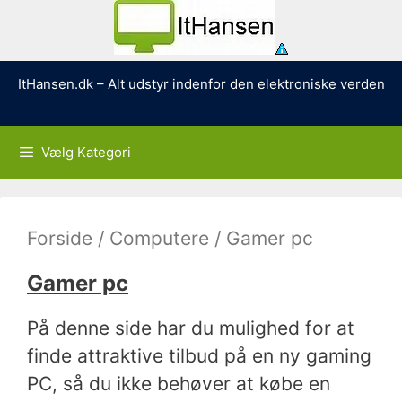
Hop
ItHansen.dk – Alt udstyr indenfor den elektroniske verden
til
indhold
Vælg Kategori
Forside
/
Computere
/ Gamer pc
Gamer pc
På denne side har du mulighed for at
finde attraktive tilbud på en ny gaming
PC, så du ikke behøver at købe en