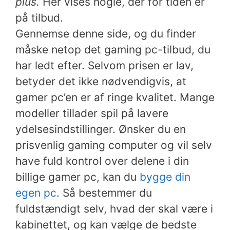
plus.
Her vises nogle, der for tiden er
på tilbud.
Gennemse denne side, og du finder
måske netop det gaming pc-tilbud, du
har ledt efter. Selvom prisen er lav,
betyder det ikke nødvendigvis, at
gamer pc’en er af ringe kvalitet. Mange
modeller tillader spil på lavere
ydelsesindstillinger. Ønsker du en
prisvenlig gaming computer og vil selv
have fuld kontrol over delene i din
billige gamer pc, kan du
bygge din
egen pc
. Så bestemmer du
fuldstændigt selv, hvad der skal være i
kabinettet, og kan vælge de bedste