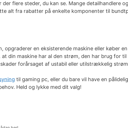
 der flere steder, du kan se. Mange detailhandlere o
te alt fra rabatter på enkelte komponenter til bundtp
, opgraderer en eksisterende maskine eller køber en
 at din maskine har al den strøm, den har brug for til
der forårsaget af ustabil eller utilstrækkelig strøm
syning
til gaming pc, eller du bare vil have en pålideli
behov. Held og lykke med dit valg!
ådan her!