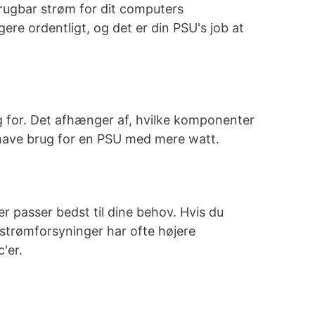
rugbar strøm for dit computers
e ordentligt, og det er din PSU's job at
ug for. Det afhænger af, hvilke komponenter
s have brug for en PSU med mere watt.
r passer bedst til dine behov. Hvis du
 strømforsyninger har ofte højere
'er.