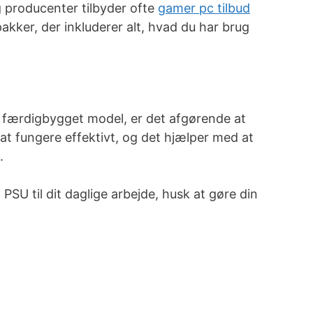
g producenter tilbyder ofte
gamer pc tilbud
akker, der inkluderer alt, hvad du har brug
 færdigbygget model, er det afgørende at
 at fungere effektivt, og det hjælper med at
.
g PSU til dit daglige arbejde, husk at gøre din