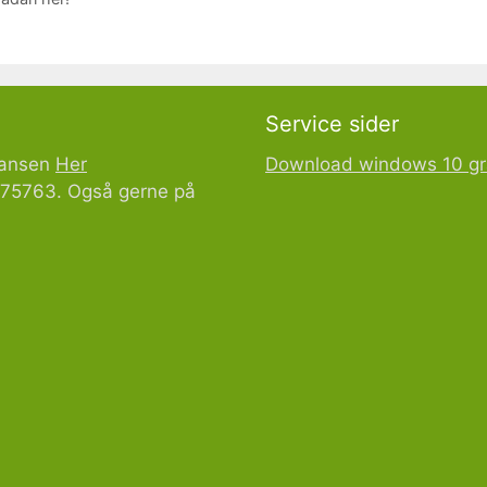
Service sider
Hansen
Her
Download windows 10 gr
1275763. Også gerne på