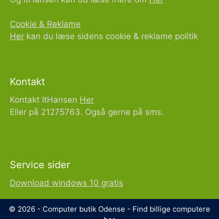
Cookie & Reklame
Her
kan du læse sidens cookie & reklame politik
Kontakt
Kontakt ItHansen
Her
Eller på 21275763. Også gerne på sms.
Service sider
Download windows 10 gratis
© 2026 - Computer butik Odense - Find billige computere