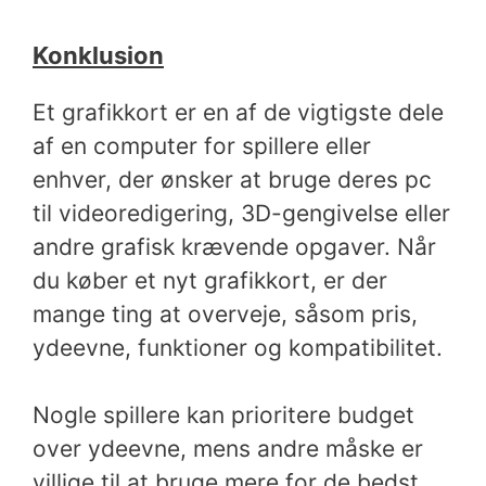
Konklusion
Et grafikkort er en af de vigtigste dele
af en computer for spillere eller
enhver, der ønsker at bruge deres pc
til videoredigering, 3D-gengivelse eller
andre grafisk krævende opgaver. Når
du køber et nyt grafikkort, er der
mange ting at overveje, såsom pris,
ydeevne, funktioner og kompatibilitet.
Nogle spillere kan prioritere budget
over ydeevne, mens andre måske er
villige til at bruge mere for de bedst