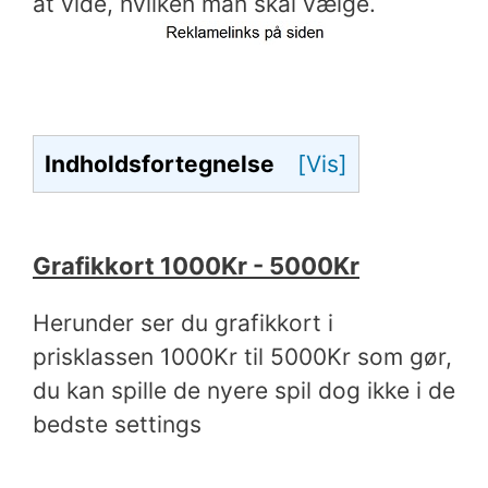
at vide, hvilken man skal vælge.
Indholdsfortegnelse
[Vis]
Grafikkort 1000Kr - 5000Kr
Herunder ser du grafikkort i
prisklassen 1000Kr til 5000Kr som gør,
du kan spille de nyere spil dog ikke i de
bedste settings