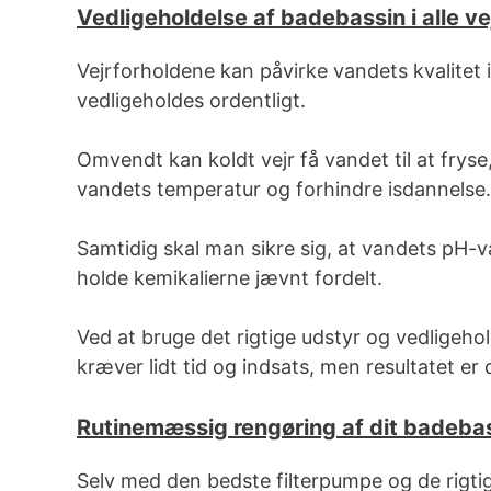
Vedligeholdelse af badebassin i alle ve
Vejrforholdene kan påvirke vandets kvalitet i
vedligeholdes ordentligt.
Omvendt kan koldt vejr få vandet til at frys
vandets temperatur og forhindre isdannelse.
Samtidig skal man sikre sig, at vandets pH-v
holde kemikalierne jævnt fordelt.
Ved at bruge det rigtige udstyr og vedligehold
kræver lidt tid og indsats, men resultatet er
Rutinemæssig rengøring af dit badeba
Selv med den bedste filterpumpe og de rigtig