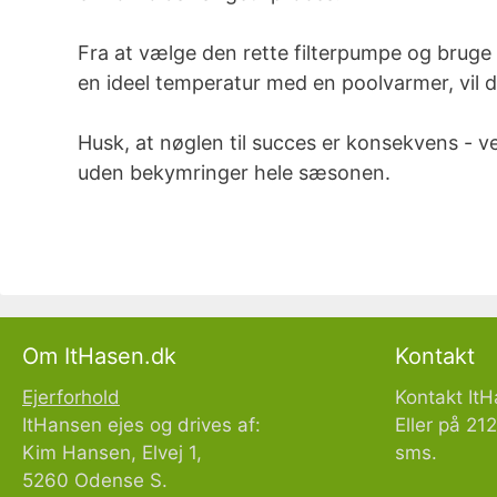
Fra at vælge den rette filterpumpe og bruge 
en ideel temperatur med en poolvarmer, vil du 
Husk, at nøglen til succes er konsekvens - v
uden bekymringer hele sæsonen.
Om ItHasen.dk
Kontakt
Ejerforhold
Kontakt It
ItHansen ejes og drives af:
Eller på 2
Kim Hansen, Elvej 1,
sms.
5260 Odense S.