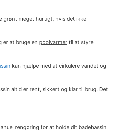
ve grønt meget hurtigt, hvis det ikke
ng er at bruge en
poolvarmer
til at styre
assin
kan hjælpe med at cirkulere vandet og
n altid er rent, sikkert og klar til brug. Det
anuel rengøring for at holde dit badebassin