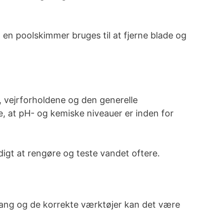
 en poolskimmer bruges til at fjerne blade og
, vejrforholdene og den generelle
, at pH- og kemiske niveauer er inden for
gt at rengøre og teste vandet oftere.
lgang og de korrekte værktøjer kan det være