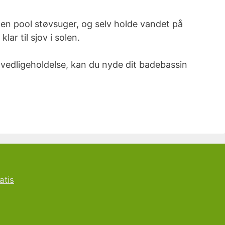
d en pool støvsuger, og selv holde vandet på
ar til sjov i solen.
 vedligeholdelse, kan du nyde dit badebassin
atis