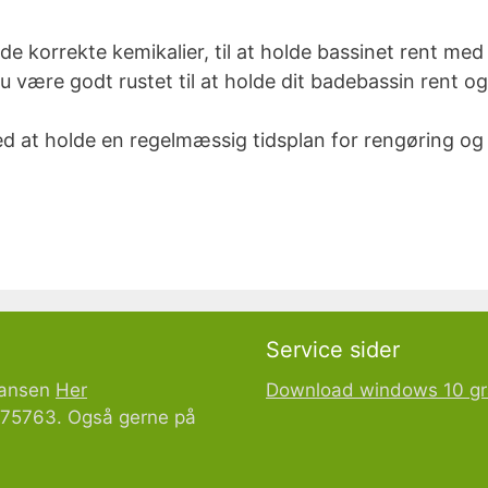
de korrekte kemikalier, til at holde bassinet rent me
være godt rustet til at holde dit badebassin rent og kl
ed at holde en regelmæssig tidsplan for rengøring og
Service sider
Hansen
Her
Download windows 10 gr
1275763. Også gerne på