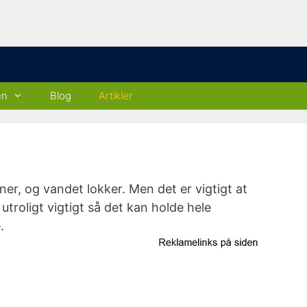
en
Blog
Artikler
r, og vandet lokker. Men det er vigtigt at
troligt vigtigt så det kan holde hele
.