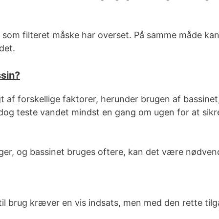
d, som filteret måske har overset. På samme måde kan
det.
ssin?
af forskellige faktorer, herunder brugen af bassinet
dog teste vandet mindst en gang om ugen for at sikre
r, og bassinet bruges oftere, kan det være nødvendi
til brug kræver en vis indsats, men med den rette ti