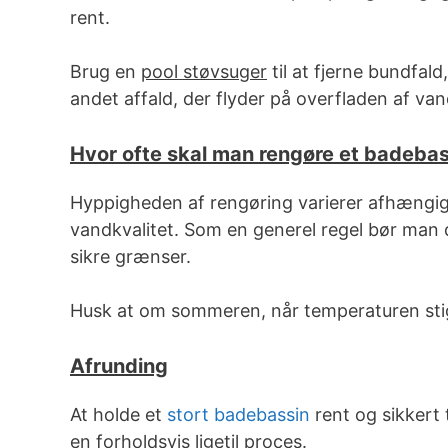
rent.
Brug en
pool støvsuger
til at fjerne bundfal
andet affald, der flyder på overfladen af van
Hvor ofte skal man rengøre et badeba
Hyppigheden af rengøring varierer afhængigt 
vandkvalitet. Som en generel regel bør man 
sikre grænser.
Husk at om sommeren, når temperaturen stige
Afrunding
At holde et
stort badebassin
rent og sikkert 
en forholdsvis ligetil proces.