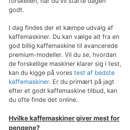
forskellen, når du vil starte dagen
godt.
I dag findes der et kæmpe udvalg af
kaffemaskiner. Du kan vælge alt fra en
god billig kaffemaskine til avancerede
premium-modeller. Vil du se, hvordan
de forskellige maskiner klarer sig i test,
kan du kigge på vores
test af bedste
kaffemaskiner
. Er du primært på jagt
efter et godt kaffemaskine tilbud, kan
du ofte finde det online.
Hvilke kaffemaskiner giver mest for
pengene?