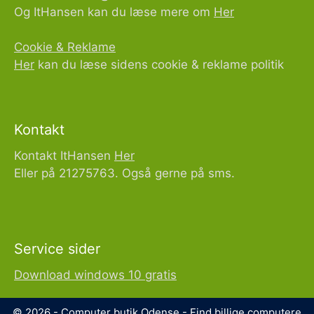
Og ItHansen kan du læse mere om
Her
Cookie & Reklame
Her
kan du læse sidens cookie & reklame politik
Kontakt
Kontakt ItHansen
Her
Eller på 21275763. Også gerne på sms.
Service sider
Download windows 10 gratis
© 2026 - Computer butik Odense - Find billige computere