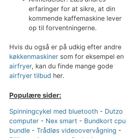
erfaringer for at sikre, at din
kommende kaffemaskine lever
op til forventningerne.
Hvis du også er på udkig efter andre
køkkenmaskiner
som for eksempel en
airfryer
, kan du finde mange gode
airfryer tilbud
her.
Populære sider:
Spinningcykel med bluetooth
-
Dutzo
computer
-
Nex smart
-
Bundkort cpu
bundle
-
Trådløs videoovervågning
-