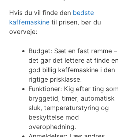
Hvis du vil finde den
bedste
kaffemaskine
til prisen, bør du
overveje:
Budget: Sæt en fast ramme –
det gør det lettere at finde en
god billig kaffemaskine i den
rigtige prisklasse.
Funktioner: Kig efter ting som
bryggetid, timer, automatisk
sluk, temperaturstyring og
beskyttelse mod
overophedning.
Anmeldelser: Læs andres