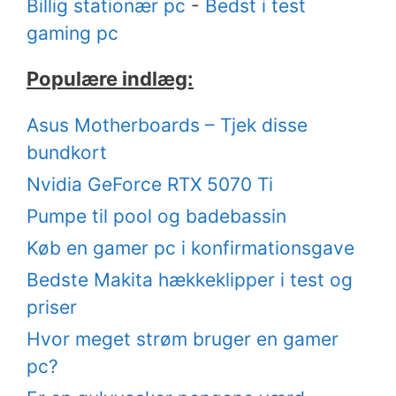
Billig stationær pc
-
Bedst i test
gaming pc
Populære indlæg:
Asus Motherboards – Tjek disse
bundkort
Nvidia GeForce RTX 5070 Ti
Pumpe til pool og badebassin
Køb en gamer pc i konfirmationsgave
Bedste Makita hækkeklipper i test og
priser
Hvor meget strøm bruger en gamer
pc?