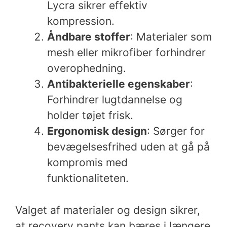
Lycra sikrer effektiv
kompression.
Åndbare stoffer
: Materialer som
mesh eller mikrofiber forhindrer
overophedning.
Antibakterielle egenskaber
:
Forhindrer lugtdannelse og
holder tøjet frisk.
Ergonomisk design
: Sørger for
bevægelsesfrihed uden at gå på
kompromis med
funktionaliteten.
Valget af materialer og design sikrer,
at recovery pants kan bæres i længere