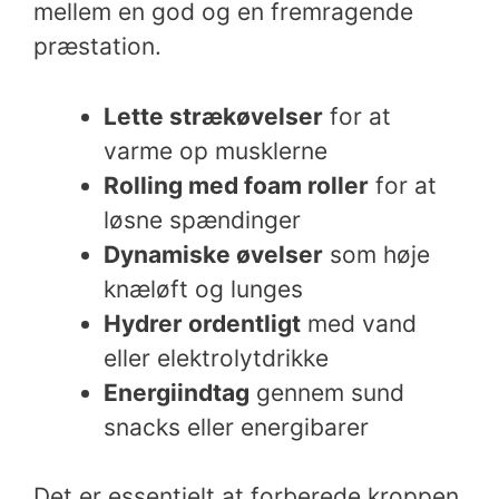
mellem en god og en fremragende
præstation.
Lette strækøvelser
for at
varme op musklerne
Rolling med foam roller
for at
løsne spændinger
Dynamiske øvelser
som høje
knæløft og lunges
Hydrer ordentligt
med vand
eller elektrolytdrikke
Energiindtag
gennem sund
snacks eller energibarer
Det er essentielt at forberede kroppen