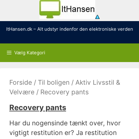
Hop
ItHansen.dk – Alt udstyr indenfor den elektroniske verden
til
indhold
Vælg Kategori
Forside
/
Til boligen
/
Aktiv Livsstil &
Velvære
/ Recovery pants
Recovery pants
Har du nogensinde tænkt over, hvor
vigtigt restitution er? Ja restitution