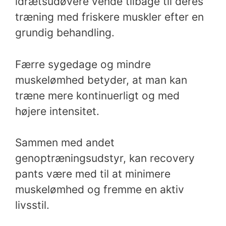
idrætsudøvere vende tilbage til deres
træning med friskere muskler efter en
grundig behandling.
Færre sygedage og mindre
muskelømhed betyder, at man kan
træne mere kontinuerligt og med
højere intensitet.
Sammen med andet
genoptræningsudstyr, kan recovery
pants være med til at minimere
muskelømhed og fremme en aktiv
livsstil.