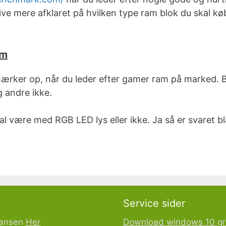
ve mere afklaret på hvilken type ram blok du skal køb
am
 mærker op, når du leder efter gamer ram på marked.
 andre ikke.
kal være med RGB LED lys eller ikke. Ja så er svaret 
Service sider
Hansen
Her
Download windows 10 gr