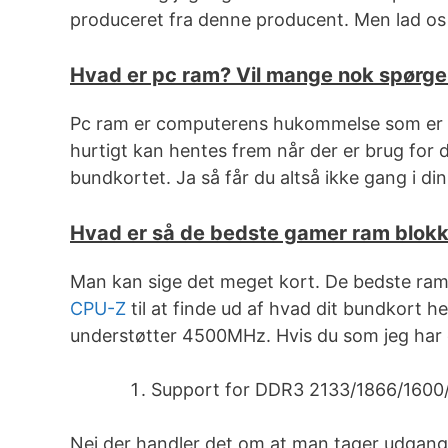
produceret fra denne producent. Men lad o
Hvad er pc ram? Vil mange nok spørge
Pc ram er computerens hukommelse som er 
hurtigt kan hentes frem når der er brug for
bundkortet. Ja så får du altså ikke gang i di
Hvad er så de bedste gamer ram blok
Man kan sige det meget kort. De bedste ram 
CPU-Z
til at finde ud af hvad dit bundkort 
understøtter 4500MHz. Hvis du som jeg har 
Support for DDR3 2133/1866/160
Nej der handler det om at man tager udgang