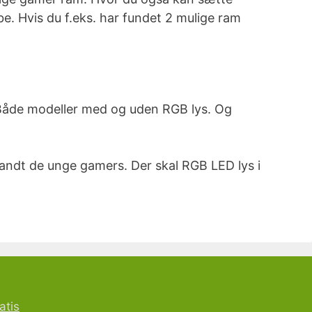
e. Hvis du f.eks. har fundet 2 mulige ram
 Både modeller med og uden RGB lys. Og
blandt de unge gamers. Der skal RGB LED lys i
atis