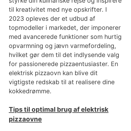
styrke din kulinariske rejse og inspirere
til kreativitet med nye opskrifter. I
2023 opleves der et udbud af
topmodeller i markedet, der imponerer
med avancerede funktioner som hurtig
opvarmning og jævn varmefordeling,
hvilket gør dem til det indlysende valg
for passionerede pizzaentusiaster. En
elektrisk pizzaovn kan blive dit
vigtigste redskab til at realisere dine
kokkedrømme.
Tips til optimal brug af elektrisk
pizzaovne