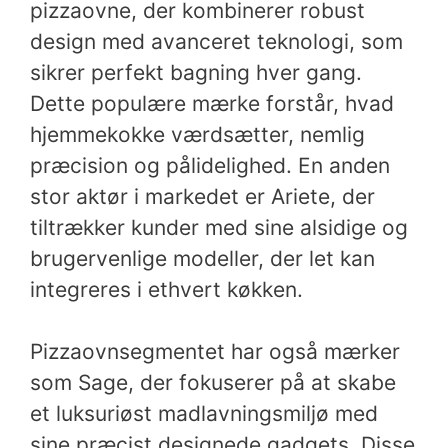
pizzaovne, der kombinerer robust
design med avanceret teknologi, som
sikrer perfekt bagning hver gang.
Dette populære mærke forstår, hvad
hjemmekokke værdsætter, nemlig
præcision og pålidelighed. En anden
stor aktør i markedet er Ariete, der
tiltrækker kunder med sine alsidige og
brugervenlige modeller, der let kan
integreres i ethvert køkken.
Pizzaovnsegmentet har også mærker
som Sage, der fokuserer på at skabe
et luksuriøst madlavningsmiljø med
sine præcist designede gadgets. Disse