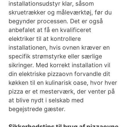
installationsudstyr klar, såsom
skruetrækker og måleværktøj, før du
begynder processen. Det er også
anbefalet at få en kvalificeret
elektriker til at kontrollere
installationen, hvis ovnen kræver en
specifik strømstyrke eller særlige
sikringer. Med korrekt installation vil
din elektriske pizzaovn forvandle dit
køkken til en kulinarisk oase, hvor hver
pizza er et mesterværk, der venter på
at blive nydt i selskab med
begejstrede gæster.
Sikkerhedstips til brug af pizzaovne