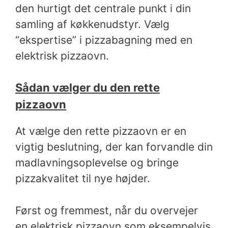
den hurtigt det centrale punkt i din
samling af køkkenudstyr. Vælg
“ekspertise” i pizzabagning med en
elektrisk pizzaovn.
Sådan vælger du den rette
pizzaovn
At vælge den rette pizzaovn er en
vigtig beslutning, der kan forvandle din
madlavningsoplevelse og bringe
pizzakvalitet til nye højder.
Først og fremmest, når du overvejer
en elektrisk pizzaovn som eksempelvis