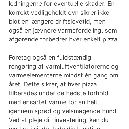
ledningerne for eventuelle skader. En
korrekt vedligeholdt ovn sikrer ikke
blot en længere driftslevetid, men
også en jævnere varmefordeling, som
afgørende forbedrer hver enkelt pizza.
Foretag også en fuldstændig
rengøring af varmluftventilatorerne og
varmeelementerne mindst én gang om
året. Dette sikrer, at hver pizza
tilberedes under de bedste forhold,
med ensartet varme for en helt
igennem sprød og velsmagende bund.
Ved at pleje din investering, kan du
med ro i sindet lade din kreative