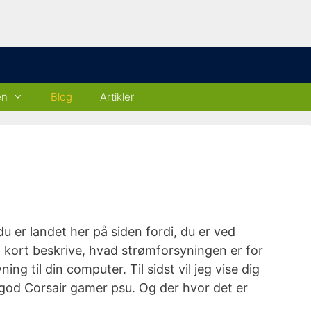
en
Blog
Artikler
du er landet her på siden fordi, du er ved
eg kort beskrive, hvad strømforsyningen er for
 til din computer. Til sidst vil jeg vise dig
ig god Corsair gamer psu. Og der hvor det er