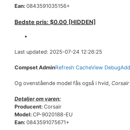
Ean:
0843591035156+
Bedste pris: $0.00 [HIDDEN]
Last updated: 2025-07-24 12:26:25
Compset Admin
Refresh Cache
View Debug
Add
Og ovenstående model fås også i hvid,
Corsai
Detaljer om varen:
Producent:
Corsair
Model:
CP-9020188-EU
Ean:
0843591075671+