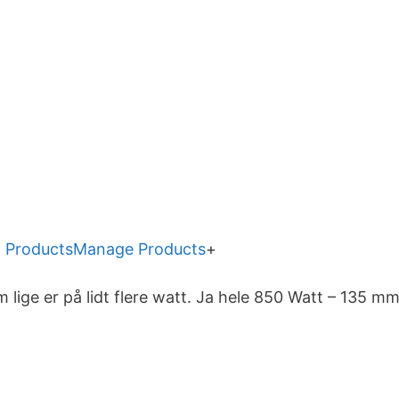
 Products
Manage Products
+
m lige er på lidt flere watt. Ja hele 850 Watt – 135 mm