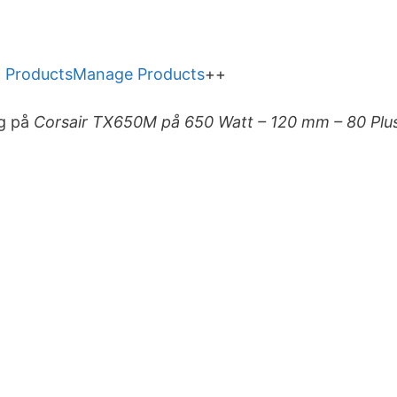
 Products
Manage Products
++
ig på
Corsair TX650M på 650 Watt – 120 mm – 80 Plus