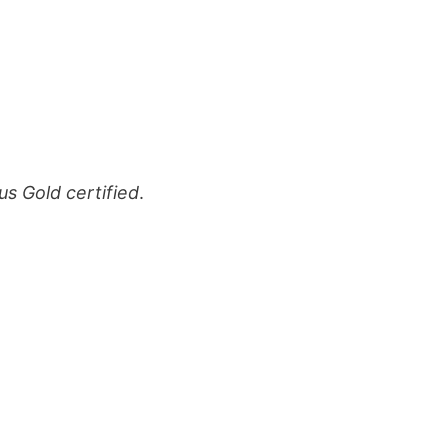
s Gold certified
.