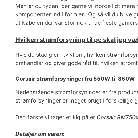
Men er du typen, der gerne vil nørde lidt mer
komponenter ind i formlen. Og så vil du blive g
at købe en der var stor nok til de fleste game
Hvilken strømforsyning til pc skal jeg væ
Hvis du stadig er i tvivl om, hvilken strømfor
omhandler og giver gode råd til, hvilken strøm
Corsair strømforsyninger fra 550W til 850W
Nedenstående strømforsyninger er fra producen
strømforsyninger er meget brugt i forskellige 
Den første vi tager et kig på er
Corsair RM750x 
Detaljer om varen: