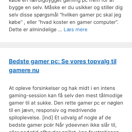
købe en færdigbygget gaming pc frem for at
bygge en selv. Måske er du usikker og stiller dig
selv disse spørgsmål “hvilken gamer pc skal jeg
købe” , eller “hvad koster en gamer computer”.
Dette er almindelige …
Læs mere
Bedste gamer pc: Se vores topvalg til
gamere nu
At opleve forsinkelser og hak midt i en intens
gaming-session kan få selv den mest tålmodige
gamer til at sukke. Den rette gamer pc er nøglen
til en jævn, responsiv og medrivende
spiloplevelse. [ind] Et udvalg af nogle af de
bedste gamer pcér Når ydeevnen ikke slår til,