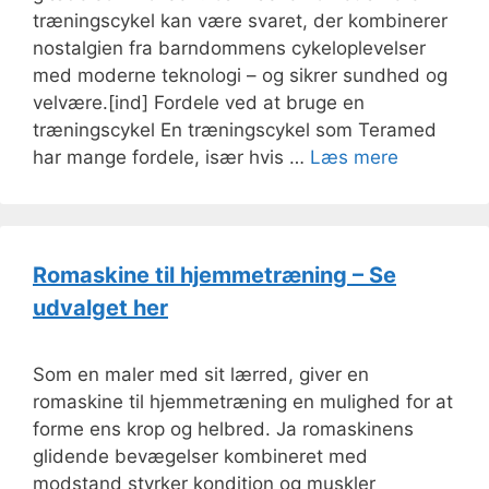
træningscykel kan være svaret, der kombinerer
nostalgien fra barndommens cykeloplevelser
med moderne teknologi – og sikrer sundhed og
velvære.[ind] Fordele ved at bruge en
træningscykel En træningscykel som Teramed
har mange fordele, især hvis …
Læs mere
Romaskine til hjemmetræning – Se
udvalget her
Som en maler med sit lærred, giver en
romaskine til hjemmetræning en mulighed for at
forme ens krop og helbred. Ja romaskinens
glidende bevægelser kombineret med
modstand styrker kondition og muskler