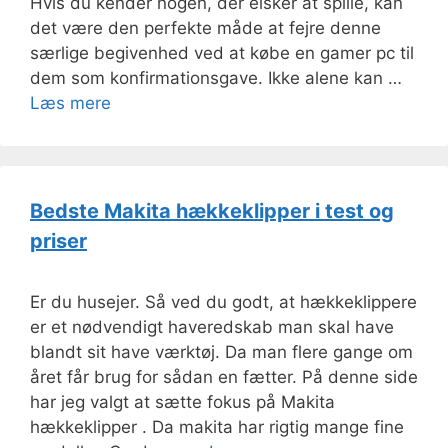
Hvis du kender nogen, der elsker at spille, kan
det være den perfekte måde at fejre denne
særlige begivenhed ved at købe en gamer pc til
dem som konfirmationsgave. Ikke alene kan …
Læs mere
Bedste Makita hækkeklipper i test og
priser
Er du husejer. Så ved du godt, at hækkeklippere
er et nødvendigt haveredskab man skal have
blandt sit have værktøj. Da man flere gange om
året får brug for sådan en fætter. På denne side
har jeg valgt at sætte fokus på Makita
hækkeklipper . Da makita har rigtig mange fine