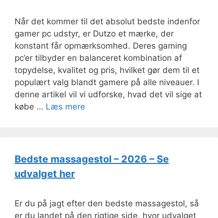
Når det kommer til det absolut bedste indenfor
gamer pc udstyr, er Dutzo et mærke, der
konstant får opmærksomhed. Deres gaming
pc’er tilbyder en balanceret kombination af
topydelse, kvalitet og pris, hvilket gør dem til et
populært valg blandt gamere på alle niveauer. I
denne artikel vil vi udforske, hvad det vil sige at
købe …
Læs mere
Bedste massagestol – 2026 – Se
udvalget her
Er du på jagt efter den bedste massagestol, så
er du landet på den rigtige side, hvor udvalget