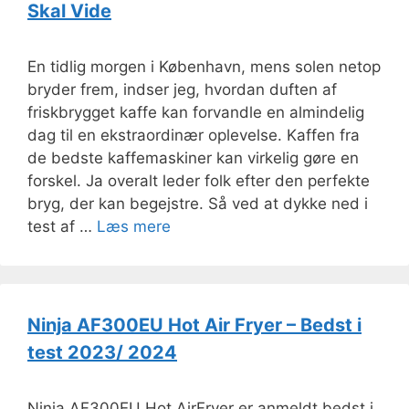
Skal Vide
En tidlig morgen i København, mens solen netop
bryder frem, indser jeg, hvordan duften af
friskbrygget kaffe kan forvandle en almindelig
dag til en ekstraordinær oplevelse. Kaffen fra
de bedste kaffemaskiner kan virkelig gøre en
forskel. Ja overalt leder folk efter den perfekte
bryg, der kan begejstre. Så ved at dykke ned i
test af …
Læs mere
Ninja AF300EU Hot Air Fryer – Bedst i
test 2023/ 2024
Ninja AF300EU Hot AirFryer er anmeldt bedst i