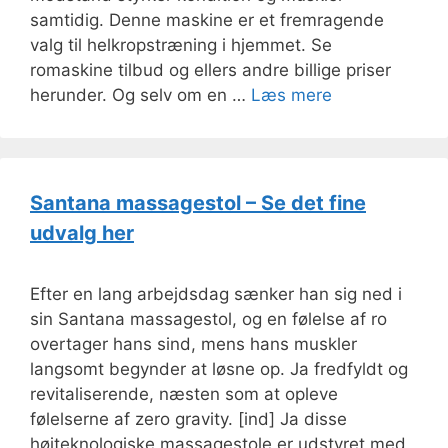
samtidig. Denne maskine er et fremragende
valg til helkropstræning i hjemmet. Se
romaskine tilbud og ellers andre billige priser
herunder. Og selv om en …
Læs mere
Santana massagestol – Se det fine
udvalg her
Efter en lang arbejdsdag sænker han sig ned i
sin Santana massagestol, og en følelse af ro
overtager hans sind, mens hans muskler
langsomt begynder at løsne op. Ja fredfyldt og
revitaliserende, næsten som at opleve
følelserne af zero gravity. [ind] Ja disse
højteknologiske massagestole er udstyret med