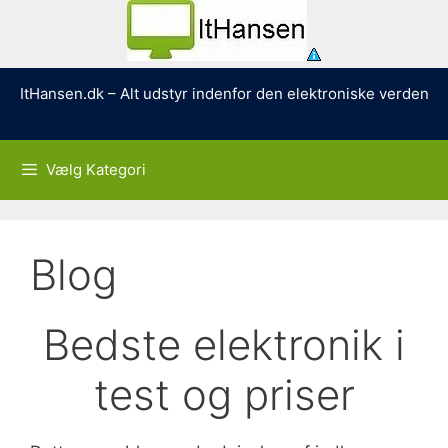
Hop
ItHansen.dk – Alt udstyr indenfor den elektroniske verden
til
indhold
Vælg Kategori
Blog
Bedste elektronik i
test og priser