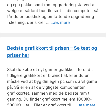
og cpu pakke samt ram opgradering. Ja ved at
vælge et sådant bundle sæt til din computer, så
får du en praktisk og omfattende opgradering
´sløsning, der sikrer …
Læs mere
Bedste grafikkort til prisen – Se test og
priser her
Skal du købe et nyt gamer grafikkort fordi dit
tidligere grafikkort er brændt af. Eller du er
måske ved at byg din egen pc som du vil game
på. Så er en af de vigtigste komponenter
grafikkortet, sammen med de bedste ram til
gaming. Du finder grafikkort mellem 1000Kr-
5000Kr Her – Eller er grafikkort til …
Læs mere