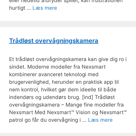
eller nedetid afbryder spillet, kan frustrationen
hurtigt …
Læs mere
Trådløst overvågningskamera
Et trådløst overvågningskamera kan give dig ro i
sindet. Moderne modeller fra Nexsmart
kombinerer avanceret teknologi med
brugervenlighed, herunder en praktisk app til
nem kontrol, hvilket gør dem ideelle til både
indendørs og udendørs brug. [ind] Trådløst
overvågningskamera – Mange fine modeller fra
Nexsmart Med Nexsmart™ Vision og Nexsmart™
patrol go får du overvågning i …
Læs mere