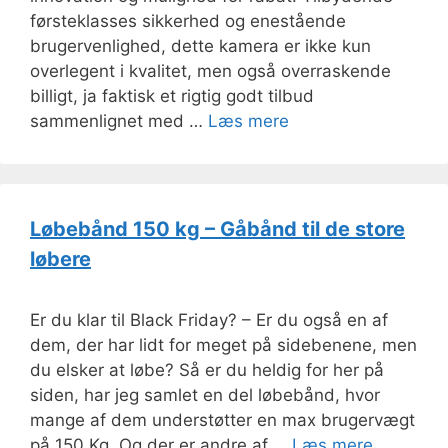
førsteklasses sikkerhed og enestående
brugervenlighed, dette kamera er ikke kun
overlegent i kvalitet, men også overraskende
billigt, ja faktisk et rigtig godt tilbud
sammenlignet med …
Læs mere
Løbebånd 150 kg – Gåbånd til de store
løbere
Er du klar til Black Friday? – Er du også en af
dem, der har lidt for meget på sidebenene, men
du elsker at løbe? Så er du heldig for her på
siden, har jeg samlet en del løbebånd, hvor
mange af dem understøtter en max brugervægt
på 150 Kg. Og der er andre af …
Læs mere