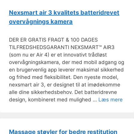
Nexsmart air 3 kvalitets batteridrevet
overvågnings kamera
DER ER GRATIS FRAGT & 100 DAGES
TILFREDSHEDSGARANTI NEXSMART™ AIR3
(som nu er Air 4) er et innovativt trådløst
overvågningskamera, der med mobil adgang og
en brugervenlig app leverer maksimal sikkerhed
og frihed med fleksibilitet. Den nyeste model,
nexsmart air 3, er designet til at imødekomme
alle dine sikkerhedsbehov. Det batteridrevne
design, kombineret med mulighed …
Læs mere
Massage støvler for bedre restitution