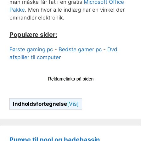
man måske får fat i en gratis
Microsoft Office
Pakke
. Men hvor alle indlæg har en vinkel der
omhandler elektronik.
Populære sider:
Første gaming pc
-
Bedste gamer pc
-
Dvd
afspiller til computer
Indholdsfortegnelse
[Vis]
Pumpe til pool og badebassin