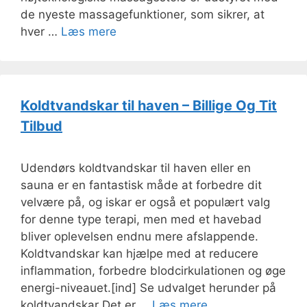
de nyeste massagefunktioner, som sikrer, at
hver …
Læs mere
Koldtvandskar til haven – Billige Og Tit
Tilbud
Udendørs koldtvandskar til haven eller en
sauna er en fantastisk måde at forbedre dit
velvære på, og iskar er også et populært valg
for denne type terapi, men med et havebad
bliver oplevelsen endnu mere afslappende.
Koldtvandskar kan hjælpe med at reducere
inflammation, forbedre blodcirkulationen og øge
energi-niveauet.[ind] Se udvalget herunder på
koldtvandskar Det er …
Læs mere