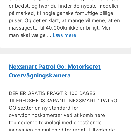
er bedst, og hvor du finder de nyeste modeller
på marked, til nogle ganske fornuftige billige
priser. Og det er klart, at mange vil mene, at en
massagestol til 40.000kr ikke er billigt. Men
man skal vælge …
Læs mere
Nexsmart Patrol Go: Motoriseret
Overvågningskamera
DER ER GRATIS FRAGT & 100 DAGES
TILFREDSHEDSGARANTI NEXSMART™ PATROL
GO sætter en ny standard for
overvågningskameraer ved at kombinere
topmoderne teknologi med enestående
innovation og mulighed for rabat. Tilbydende