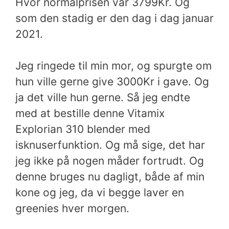
Hvor normalprisen var 3799Kr. Og
som den stadig er den dag i dag januar
2021.
Jeg ringede til min mor, og spurgte om
hun ville gerne give 3000Kr i gave. Og
ja det ville hun gerne. Så jeg endte
med at bestille denne Vitamix
Explorian 310 blender med
isknuserfunktion. Og må sige, det har
jeg ikke på nogen måder fortrudt. Og
denne bruges nu dagligt, både af min
kone og jeg, da vi begge laver en
greenies hver morgen.