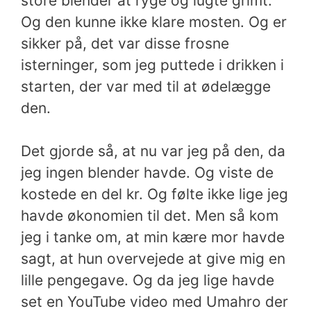
store blender at ryge og lugte grimt.
Og den kunne ikke klare mosten. Og er
sikker på, det var disse frosne
isterninger, som jeg puttede i drikken i
starten, der var med til at ødelægge
den.
Det gjorde så, at nu var jeg på den, da
jeg ingen blender havde. Og viste de
kostede en del kr. Og følte ikke lige jeg
havde økonomien til det.
Men så kom
jeg i tanke om, at min kære mor havde
sagt, at hun overvejede at give mig en
lille pengegave. Og da jeg lige havde
set en YouTube video med Umahro der