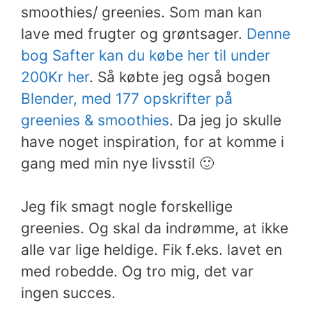
smoothies/ greenies. Som man kan
lave med frugter og grøntsager.
Denne
bog Safter kan du købe her til under
200Kr her
.
Så købte jeg også bogen
Blender, med 177 opskrifter på
greenies & smoothies
. Da jeg jo skulle
have noget inspiration, for at komme i
gang med min nye livsstil 🙂
Jeg fik smagt nogle forskellige
greenies. Og skal da indrømme, at ikke
alle var lige heldige. Fik f.eks. lavet en
med robedde. Og tro mig, det var
ingen succes.