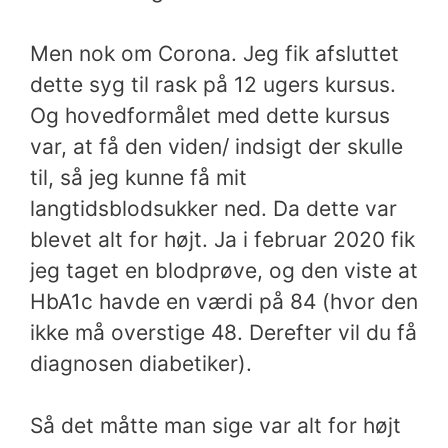
Men nok om Corona.
Jeg fik afsluttet
dette syg til rask på 12 ugers kursus.
Og hovedformålet med dette kursus
var, at få den viden/ indsigt der skulle
til, så jeg kunne få mit
langtidsblodsukker ned. Da dette var
blevet alt for højt. Ja i februar 2020 fik
jeg taget en blodprøve, og den viste at
HbA1c havde en værdi på 84 (hvor den
ikke må overstige 48. Derefter vil du få
diagnosen diabetiker).
Så det måtte man sige var alt for højt