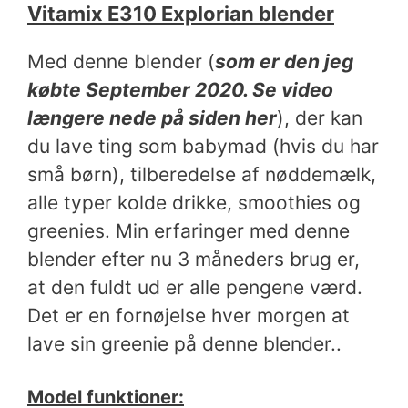
Vitamix E310 Explorian blender
Med denne blender (
som er den jeg
købte September 2020. Se video
længere nede på siden her
), der kan
du lave ting som babymad (hvis du har
små børn), tilberedelse af nøddemælk,
alle typer kolde drikke, smoothies og
greenies. Min erfaringer med denne
blender efter nu 3 måneders brug er,
at den fuldt ud er alle pengene værd.
Det er en fornøjelse hver morgen at
lave sin greenie på denne blender..
Model funktioner: