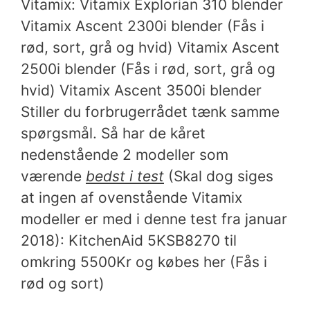
Vitamix: Vitamix Explorian 310 blender
Vitamix Ascent 2300i blender (Fås i
rød, sort, grå og hvid) Vitamix Ascent
2500i blender (Fås i rød, sort, grå og
hvid) Vitamix Ascent 3500i blender
Stiller du forbrugerrådet tænk samme
spørgsmål. Så har de kåret
nedenstående 2 modeller som
værende
bedst i test
(Skal dog siges
at ingen af ovenstående Vitamix
modeller er med i denne test fra januar
2018): KitchenAid 5KSB8270 til
omkring 5500Kr og købes her (Fås i
rød og sort)