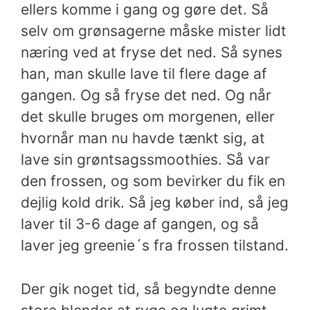
ellers komme i gang og gøre det.
Så
selv om grønsagerne måske mister lidt
næring ved at fryse det ned. Så synes
han, man skulle lave til flere dage af
gangen. Og så fryse det ned. Og når
det skulle bruges om morgenen, eller
hvornår man nu havde tænkt sig, at
lave sin grøntsagssmoothies. Så var
den frossen, og som bevirker du fik en
dejlig kold drik.
Så jeg køber ind, så jeg
laver til 3-6 dage af gangen, og så
laver jeg greenie´s fra frossen tilstand.
Der gik noget tid, så begyndte denne