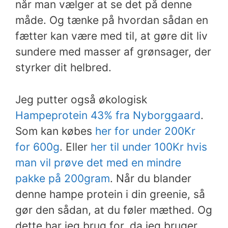
når man vælger at se det på denne
måde. Og tænke på hvordan sådan en
fætter kan være med til, at gøre dit liv
sundere med masser af grønsager, der
styrker dit helbred.
Jeg putter også økologisk
Hampeprotein 43% fra Nyborggaard
.
Som kan købes
her for under 200Kr
for 600g
. Eller
her til under 100Kr hvis
man vil prøve det med en mindre
pakke på 200gram
. Når du blander
denne hampe protein i din
greenie, så
gør den sådan, at du føler mæthed. Og
dette har jeg brug for, da jeg bruger