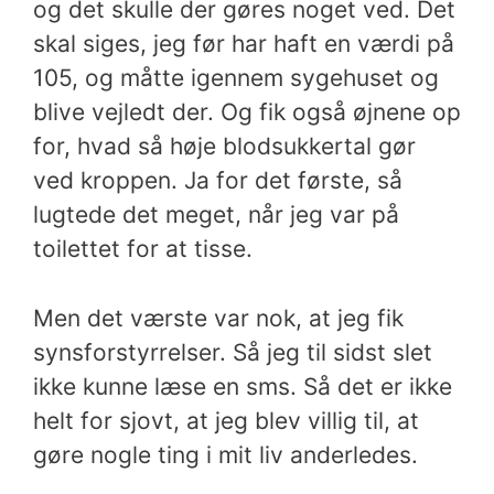
og det skulle der gøres noget ved.
Det
skal siges, jeg før har haft en værdi på
105, og måtte igennem sygehuset og
blive vejledt der. Og fik også øjnene op
for, hvad så høje blodsukkertal gør
ved kroppen. Ja for det første, så
lugtede det meget, når jeg var på
toilettet for at tisse.
Men det værste var nok, at jeg fik
synsforstyrrelser. Så jeg til sidst slet
ikke kunne læse en sms. Så det er ikke
helt for sjovt, at jeg blev villig til, at
gøre nogle ting i mit liv anderledes.