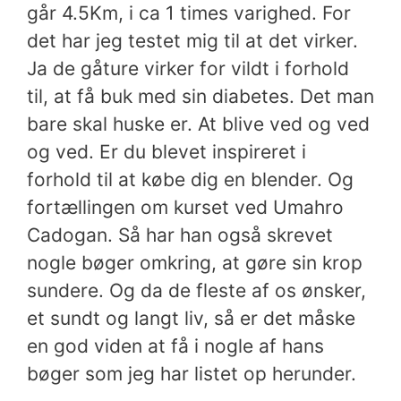
går 4.5Km, i ca 1 times varighed. For
det har jeg testet mig til at det virker.
Ja de gåture virker for vildt i forhold
til, at få buk med sin diabetes. Det man
bare skal huske er. At blive ved og ved
og ved. Er du blevet inspireret i
forhold til at købe dig en blender. Og
fortællingen om kurset ved
Umahro
Cadogan. Så har han også skrevet
nogle bøger omkring, at gøre sin krop
sundere. Og da de fleste af os ønsker,
et sundt og langt liv, så er det måske
en god viden at få i nogle af hans
bøger som jeg har listet op herunder.