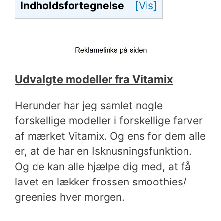
Indholdsfortegnelse
[Vis]
Udvalgte modeller fra Vitamix
Herunder har jeg samlet nogle
forskellige modeller i forskellige farver
af mærket Vitamix. Og ens for dem alle
er, at de har en Isknusningsfunktion.
Og de kan alle hjælpe dig med, at få
lavet en lækker frossen smoothies/
greenies hver morgen.