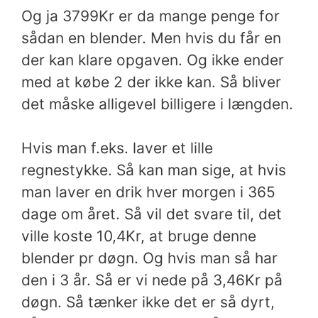
Og ja 3799Kr er da mange penge for
sådan en blender. Men hvis du får en
der kan klare opgaven. Og ikke ender
med at købe 2 der ikke kan. Så bliver
det måske alligevel billigere i længden.
Hvis man f.eks. laver et lille
regnestykke. Så kan man sige, at hvis
man laver en drik hver morgen i 365
dage om året. Så vil det svare til, det
ville koste 10,4Kr, at bruge denne
blender pr døgn. Og hvis man så har
den i 3 år. Så er vi nede på 3,46Kr på
døgn. Så tænker ikke det er så dyrt,