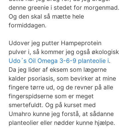
denne greenie i stedet for morgenmad.
Og den skal så mætte hele
formiddagen.
Udover jeg putter Hampeprotein
pulver i, så kommer jeg også økologisk
Udo´s Oil Omega 3-6-9 planteolie i
.
Da jeg lider af eksem som lægerne
kalder psoriasis, som bevirker at mine
fingere tørre ud, og de revner på alle
fingerspidserne som er meget
smertefuldt. Og på kurset med
Umahro kunne jeg forstå, at sådanne
planteolier eller nødder kunne hjælpe.