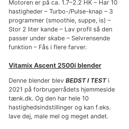
Motoren er på ca. 1.7–2.2 HK – Har 10
hastigheder – Turbo-/Pulse-knap – 3
programmer (smoothie, suppe, is) –
Stor 2 liter kande – Lav profil så den
passer under skabe – Selvrensende
funktion – Fås i flere farver.
Vitamix Ascent 2500i blender
Denne blender blev
BEDST I TEST
i
2021 på forbrugerrådets hjemmeside
tænk.dk. Og den har hele 10
hastighedsindstillinger og kan f.eks.
lave dej, male mel og meget andet.