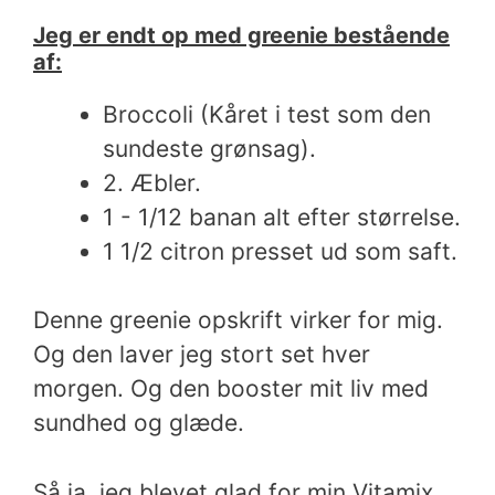
Jeg er endt op med greenie bestående
af:
Broccoli (Kåret i test som den
sundeste grønsag).
2. Æbler.
1 - 1/12 banan alt efter størrelse.
1 1/2 citron presset ud som saft.
Denne greenie opskrift virker for mig.
Og den laver jeg stort set hver
morgen. Og den booster mit liv med
sundhed og glæde.
Så ja, jeg blevet glad for min Vitamix