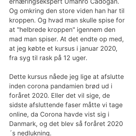
ernæringsekspert Umahro Cadogan.
Og omkring den store viden han har til
kroppen. Og hvad man skulle spise for
at "helbrede kroppen" igennem den
mad man spiser.
At det endte op med,
at jeg købte et kursus i januar 2020,
fra syg til rask på 12 uger.
Dette kursus nåede jeg lige at afslutte
inden corona pandamien brød ud i
foråret 2020. Eller det vil sige, de
sidste afsluttende faser måtte vi tage
online, da Corona havde vist sig i
Danmark, og det blev så foråret 2020
´s nedlukning.