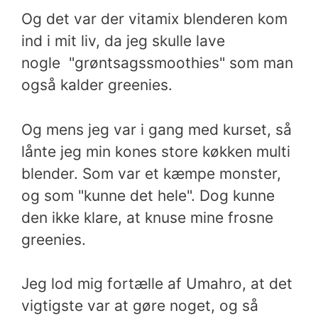
Og det var der vitamix blenderen kom
ind i mit liv, da jeg skulle lave
nogle "grøntsagssmoothies" som man
også kalder greenies.
Og mens jeg var i gang med kurset, så
lånte jeg min kones store køkken multi
blender. Som var et kæmpe monster,
og som "kunne det hele". Dog kunne
den ikke klare, at knuse mine frosne
greenies.
Jeg lod mig fortælle af
Umahro, at det
vigtigste var at gøre noget, og så