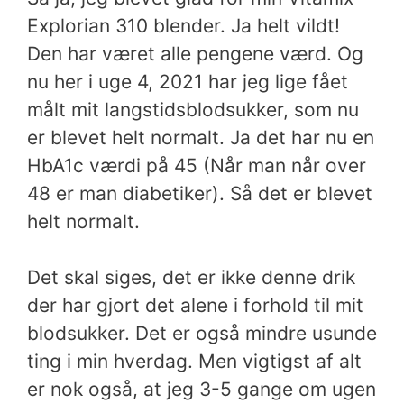
Explorian 310 blender. Ja helt vildt!
Den har været alle pengene værd.
Og
nu her i uge 4, 2021 har jeg lige fået
målt mit langstidsblodsukker, som nu
er blevet helt normalt. Ja det har nu en
HbA1c værdi på 45 (Når man når over
48 er man diabetiker). Så det er blevet
helt normalt.
Det skal siges, det er ikke denne drik
der har gjort det alene i forhold til mit
blodsukker. Det er også mindre usunde
ting i min hverdag. Men vigtigst af alt
er nok også, at jeg 3-5 gange om ugen