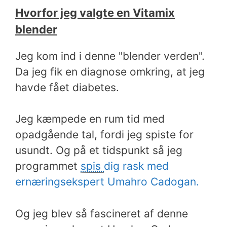
Hvorfor jeg valgte en Vitamix
blender
Jeg kom ind i denne "blender verden".
Da jeg fik en diagnose omkring, at jeg
havde fået diabetes.
Jeg kæmpede en rum tid med
opadgående tal, fordi jeg spiste for
usundt. Og på et tidspunkt så jeg
programmet
spis
dig
rask
med
ernæringsekspert U
mahro
Cadoga
n.
Og jeg blev så fascineret af denne