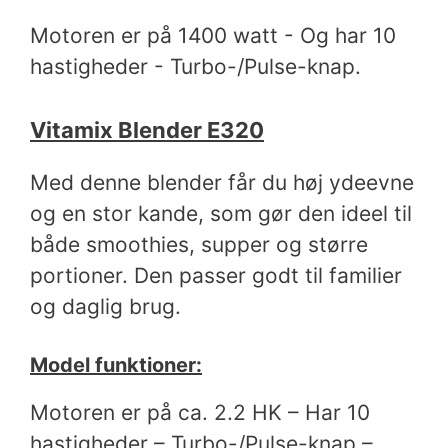
Motoren er på 1400 watt - Og har 10
hastigheder - Turbo-/Pulse-knap.
Vitamix Blender E320
Med denne blender får du høj ydeevne
og en stor kande, som gør den ideel til
både smoothies, supper og større
portioner. Den passer godt til familier
og daglig brug.
Model funktioner:
Motoren er på ca. 2.2 HK – Har 10
hastigheder – Turbo-/Pulse-knap –