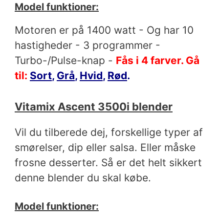
Model funktioner:
Motoren er på 1400 watt - Og har 10
hastigheder - 3 programmer -
Turbo-/Pulse-knap -
Fås i 4 farver.
Gå
til:
Sort
,
Grå
,
Hvid
,
Rød
.
Vitamix Ascent 3500i blender
Vil du tilberede dej, forskellige typer af
smørelser, dip eller salsa. Eller måske
frosne desserter. Så er det helt sikkert
denne blender du skal købe.
Model funktioner: